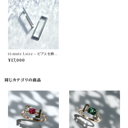
tō mute Lsize - ピアスを飾れ
るイヤーカフ
¥17,000
同じカテゴリの商品