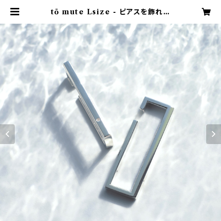
tō mute Lsize - ピアスを飾れる
イヤーカフ | RIVOIX Jewelry