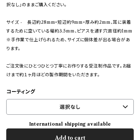
択なし」のままご購入ください。
サイズ - 長辺約28mm×短辺約9mm×厚み約2mm、耳に装着
するために空いている幅約3.5mm、ピアスを通す穴直径約1mm
※手作業で仕上げられるため、サイズに個体差が出る場合があ
ります。
ご注文後にひとつひとつ丁寧にお作りする受注制作品です。お届
けまで約１ヶ月ほどの製作期間をいただきます。
コーティング
選択なし
International shipping available
Add to cart