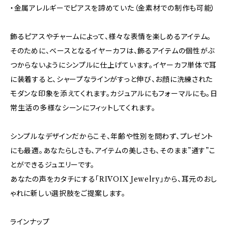
・金属アレルギーでピアスを諦めていた（金素材での制作も可能）
飾るピアスやチャームによって、様々な表情を楽しめるアイテム。
そのために、ベースとなるイヤーカフは、飾るアイテムの個性がぶ
つからないようにシンプルに仕上げています。イヤーカフ単体で耳
に装着すると、シャープなラインがすっと伸び、お顔に洗練された
モダンな印象を添えてくれます。カジュアルにもフォーマルにも。日
常生活の多様なシーンにフィットしてくれます。
シンプルなデザインだからこそ、年齢や性別を問わず、プレゼント
にも最適。あなたらしさも、アイテムの美しさも、そのまま”通す”こ
とができるジュエリーです。
あなたの声をカタチにする「RIVOIX Jewelry」から、耳元のおし
ゃれに新しい選択肢をご提案します。
ラインナップ