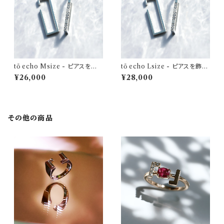
tō echo Msize - ピアスを飾
tō echo Lsize - ピアスを飾れ
れるイヤーカフ
るイヤーカフ
¥26,000
¥28,000
その他の商品