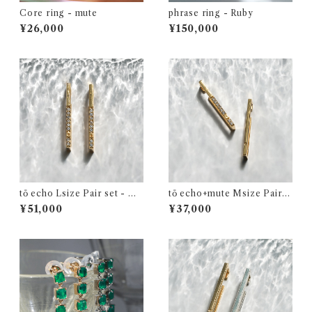
Core ring - mute
phrase ring - Ruby
¥26,000
¥150,000
tō echo Lsize Pair set - ピ
tō echo+mute Msize Pair s
アスを飾れるイヤーカフ
et - イヤーカフアシンメトリーセ
¥51,000
¥37,000
ット