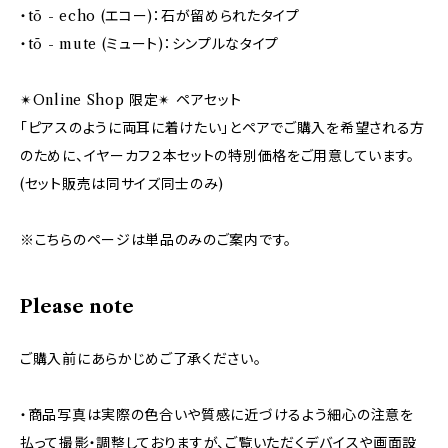
・tō - echo (エコー)：石が留められたタイプ
・tō - mute (ミュート)：シンプルなタイプ
✴︎Online Shop 限定✴︎ ペアセット
「ピアスのように両耳に着けたい」とペアでご購入を希望される方
のために、イヤーカフ２本セットの特別価格をご用意しています。
(セット販売は同サイズ同士のみ)
※こちらのページは単品のみのご案内です。
Please note
ご購入前にあらかじめご了承ください。
・商品写真は実際の色合いや質感に近づけるよう細心の注意を
払って撮影・調整しておりますが、ご覧いただくデバイスや画面設